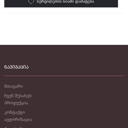
ᲡᲣᲠᲕᲘᲚᲔᲑᲘᲡ ᲡᲘᲐᲨᲘ ᲓᲐᲛᲐᲢᲔᲑᲐ
ᲜᲐᲕᲘᲒᲐᲪᲘᲐ
მთავარი
ჩვენ შესახებ
პროდუქცია
კონტაქტი
ავტორიზაცია