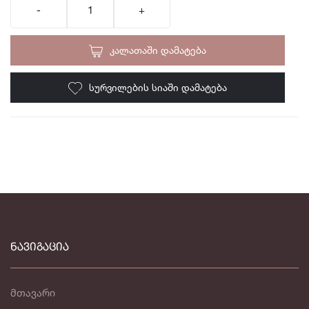
ᲙᲐᲚᲐᲗᲐᲨᲘ ᲓᲐᲛᲐᲢᲔᲑᲐ
ᲡᲣᲠᲕᲘᲚᲔᲑᲘᲡ ᲡᲘᲐᲨᲘ ᲓᲐᲛᲐᲢᲔᲑᲐ
ᲜᲐᲕᲘᲒᲐᲪᲘᲐ
მთავარი