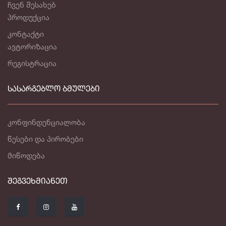
ჩვენ შესახებ
პროდუქცია
კონტაქტი
ავტორიზაცია
რეგისტრაცია
ᲡᲐᲡᲐᲠᲒᲔᲑᲚᲝ ᲑᲛᲣᲚᲔᲑᲘ
კონფინდენციალობა
წესები და პირობები
მიწოდება
ᲨᲔᲒᲕᲔᲮᲛᲘᲐᲜᲔᲗ