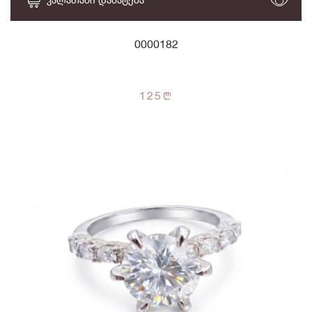
0000182
125
n