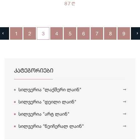
87
n
‹
›
1
2
3
4
5
6
7
8
9
ᲙᲐᲢᲔᲒᲝᲠᲘᲔᲑᲘ
სილვერია "ლაქშერი ლაინ"
სილვერია "დეილი ლაინ"
სილვერია "არტ ლაინ"
სილვერია "ნეიჩერალ ლაინ"