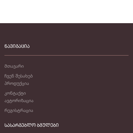
ᲜᲐᲕᲘᲒᲐᲪᲘᲐ
მთავარი
ჩვენ შესახებ
პროდუქცია
კონტაქტი
ავტორიზაცია
რეგისტრაცია
ᲡᲐᲡᲐᲠᲒᲔᲑᲚᲝ ᲑᲛᲣᲚᲔᲑᲘ