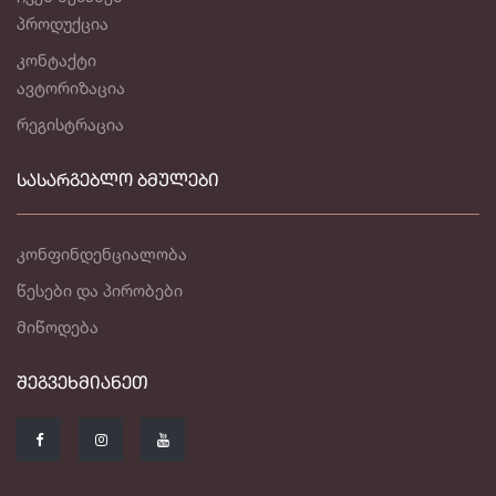
პროდუქცია
კონტაქტი
ავტორიზაცია
რეგისტრაცია
ᲡᲐᲡᲐᲠᲒᲔᲑᲚᲝ ᲑᲛᲣᲚᲔᲑᲘ
კონფინდენციალობა
წესები და პირობები
მიწოდება
ᲨᲔᲒᲕᲔᲮᲛᲘᲐᲜᲔᲗ