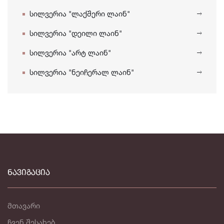
სილვერია "ლაქშერი ლაინ"
სილვერია "დეილი ლაინ"
სილვერია "არტ ლაინ"
სილვერია "ნეიჩერალ ლაინ"
ᲜᲐᲕᲘᲒᲐᲪᲘᲐ
მთავარი
ჩვენ შესახებ